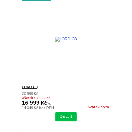
LORD C8
20 999 Kč
Ušetříte 4 000 Kč
16 999 Kč
/
ks
Není skladem
14 049 Kč
bez DPH
Detail