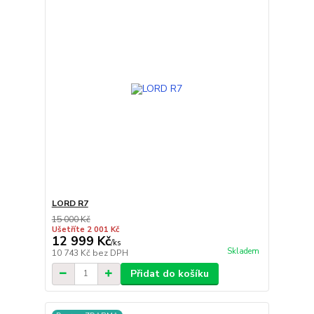
LORD R7
15 000 Kč
Ušetříte 2 001 Kč
12 999 Kč
/
ks
Skladem
10 743 Kč
bez DPH
Přidat do košíku