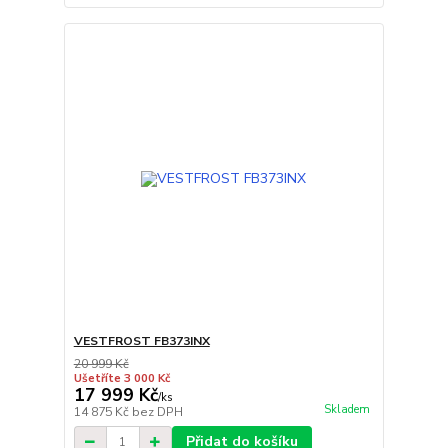
VESTFROST FB373INX
20 999 Kč
Ušetříte 3 000 Kč
17 999 Kč
/
ks
Skladem
14 875 Kč
bez DPH
Přidat do košíku