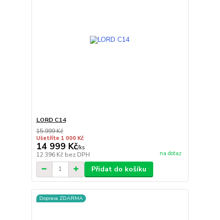
LORD C14
15 999 Kč
Ušetříte 1 000 Kč
14 999 Kč
/
ks
na dotaz
12 396 Kč
bez DPH
Přidat do košíku
Doprava ZDARMA