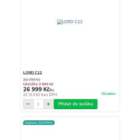
LORD C12
30 799 Kč
Ušetříte 3 800 Kč
26 999 Kč
/
ks
Skladem
22 313 Kč
bez DPH
Přidat do košíku
Doprava ZDARMA