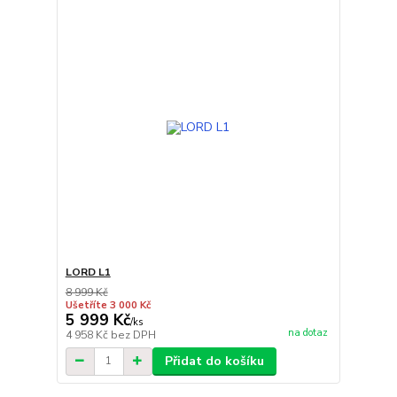
LORD L1
8 999 Kč
Ušetříte 3 000 Kč
5 999 Kč
/
ks
na dotaz
4 958 Kč
bez DPH
Přidat do košíku