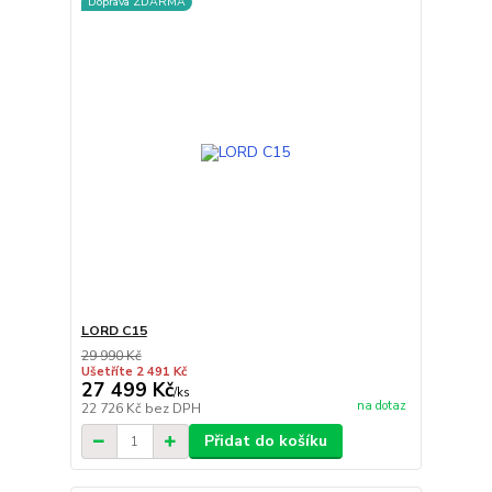
Doprava ZDARMA
LORD C15
29 990 Kč
Ušetříte 2 491 Kč
27 499 Kč
/
ks
na dotaz
22 726 Kč
bez DPH
Přidat do košíku