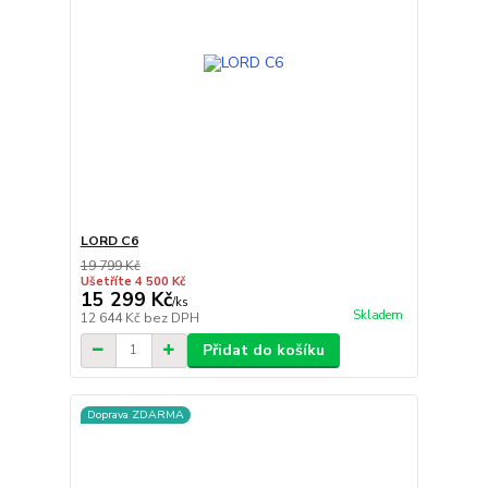
LORD C6
19 799 Kč
Ušetříte 4 500 Kč
15 299 Kč
/
ks
Skladem
12 644 Kč
bez DPH
Přidat do košíku
Doprava ZDARMA