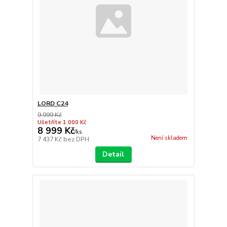
LORD C24
9 999 Kč
Ušetříte 1 000 Kč
8 999 Kč
/
ks
Není skladem
7 437 Kč
bez DPH
Detail