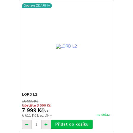
Doprava ZDARMA
LORD L2
10 999 Kč
Ušetříte 3 000 Kč
7 999 Kč
/
ks
na dotaz
6 611 Kč
bez DPH
Přidat do košíku