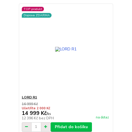
TOP produkt
Doprava ZDARMA
LORD R1
16 999 Kč
Ušetříte 2 000 Kč
14 999 Kč
/
ks
na dotaz
12 396 Kč
bez DPH
Přidat do košíku