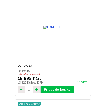
LORD C13
18 499 Kč
Ušetříte 2 500 Kč
15 999 Kč
/
ks
Skladem
13 222 Kč
bez DPH
Přidat do košíku
Doprava ZDARMA