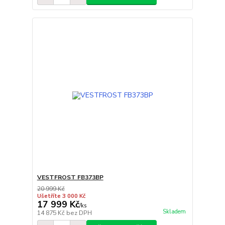
VESTFROST FB373BP
20 999 Kč
Ušetříte 3 000 Kč
17 999 Kč
/
ks
Skladem
14 875 Kč
bez DPH