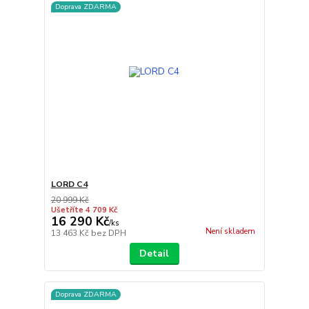
Doprava ZDARMA
LORD C4
20 999 Kč
Ušetříte 4 709 Kč
16 290 Kč
/
ks
Není skladem
13 463 Kč
bez DPH
Detail
Doprava ZDARMA