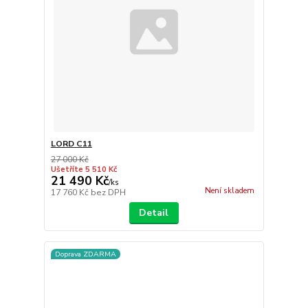
LORD C11
27 000 Kč
Ušetříte 5 510 Kč
21 490 Kč
/
ks
Není skladem
17 760 Kč
bez DPH
Detail
Doprava ZDARMA