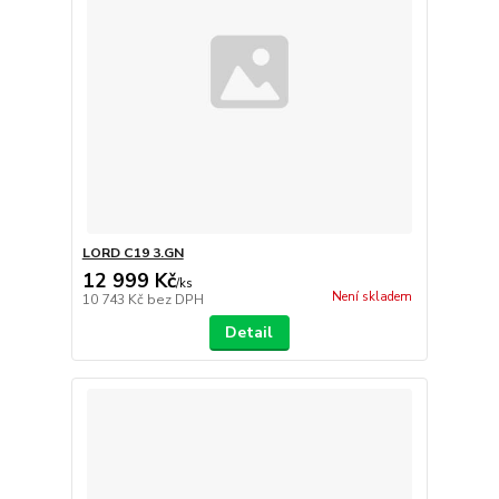
LORD C19 3.GN
12 999 Kč
/
ks
Není skladem
10 743 Kč
bez DPH
Detail