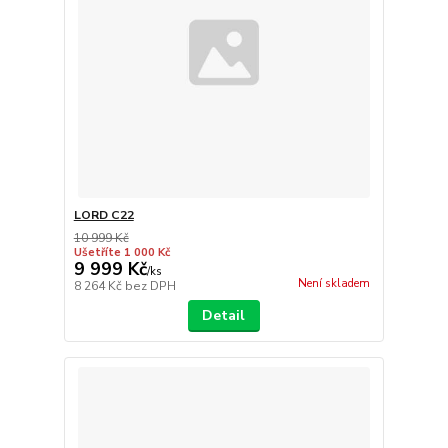
LORD C22
10 999 Kč
Ušetříte 1 000 Kč
9 999 Kč
/
ks
Není skladem
8 264 Kč
bez DPH
Detail