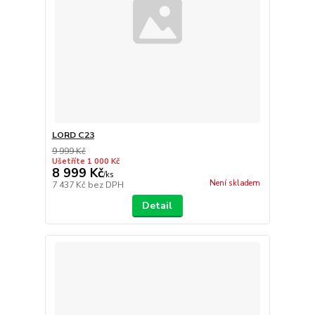
LORD C23
9 999 Kč
Ušetříte 1 000 Kč
8 999 Kč
/
ks
Není skladem
7 437 Kč
bez DPH
Detail