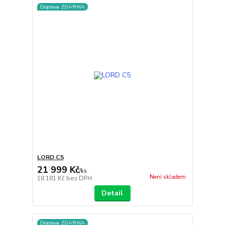
Doprava ZDARMA
LORD C5
21 999 Kč
/
ks
Není skladem
18 181 Kč
bez DPH
Detail
Doprava ZDARMA