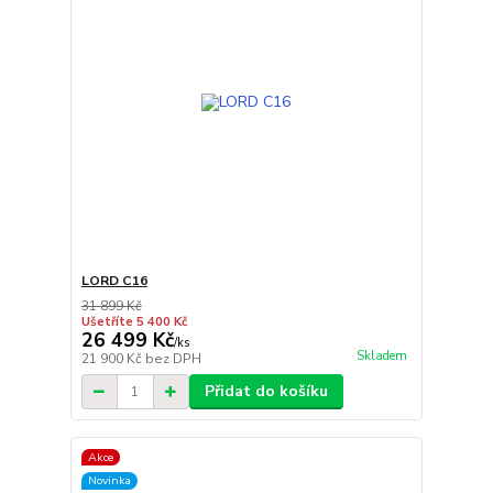
LORD C16
31 899 Kč
Ušetříte 5 400 Kč
26 499 Kč
/
ks
Skladem
21 900 Kč
bez DPH
Přidat do košíku
Akce
Novinka