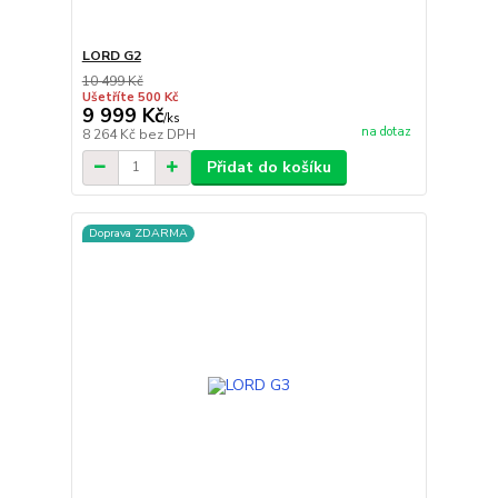
LORD G2
10 499 Kč
Ušetříte 500 Kč
9 999 Kč
/
ks
na dotaz
8 264 Kč
bez DPH
Přidat do košíku
Doprava ZDARMA