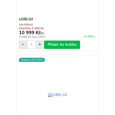
LORD G4
14 299 Kč
Ušetříte 3 300 Kč
10 999 Kč
/
ks
na dotaz
9 090 Kč
bez DPH
Přidat do košíku
Doprava ZDARMA