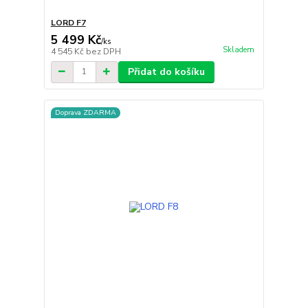
LORD F7
5 499 Kč
/
ks
Skladem
4 545 Kč
bez DPH
Přidat do košíku
Doprava ZDARMA