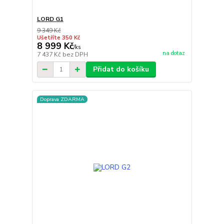
LORD G1
9 349 Kč
Ušetříte 350 Kč
8 999 Kč
/
ks
na dotaz
7 437 Kč
bez DPH
Přidat do košíku
Doprava ZDARMA