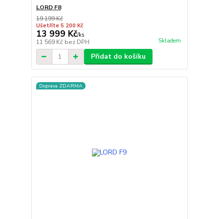
LORD F8
19 199 Kč
Ušetříte 5 200 Kč
13 999 Kč
/
ks
Skladem
11 569 Kč
bez DPH
Přidat do košíku
Doprava ZDARMA