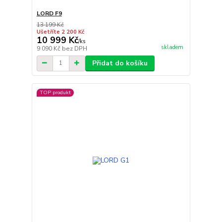
LORD F9
13 199 Kč
Ušetříte 2 200 Kč
10 999 Kč
/
ks
skladem
9 090 Kč
bez DPH
Přidat do košíku
TOP produkt