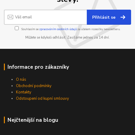
Přihlásit se
Souhlasím se
zpracováním osobních údajů
za účelem rozesílky newsletteru.
Můžete se kdykoli odhlásit. Zasíláme jednou za 14 dní.
Informace pro zákazníky
O nás
Obchodní podmínky
Kontakty
Odstoupení od kupní smlouvy
Nejčtenější na blogu