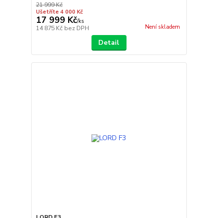
21 999 Kč
Ušetříte 4 000 Kč
17 999 Kč
/
ks
Není skladem
14 875 Kč
bez DPH
Detail
LORD F3