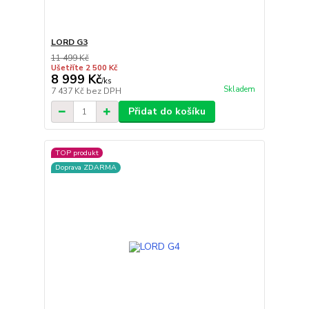
LORD G3
11 499 Kč
Ušetříte 2 500 Kč
8 999 Kč
/
ks
Skladem
7 437 Kč
bez DPH
Přidat do košíku
TOP produkt
Doprava ZDARMA