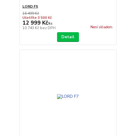
LORD F5
16 499 Kč
Ušetříte 3 500 Kč
12 999 Kč
/
ks
Není skladem
10 743 Kč
bez DPH
Detail