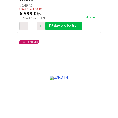
7 149 Kč
Ušetříte 150 Kč
6 999 Kč
/
ks
Skladem
5 784 Kč
bez DPH
Přidat do košíku
TOP produkt