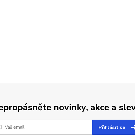
epropásněte novinky, akce a slev
Přihlásit se