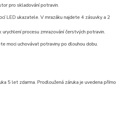
stor pro skladování potravin.
mocí LED ukazatele. V mrazáku najdete 4 zásuvky a 2
 k urychlení procesu zmrazování čerstvých potravin.
e moci uchovávat potraviny po dlouhou dobu.
uka 5 let zdarma. Prodloužená záruka je uvedena přímo