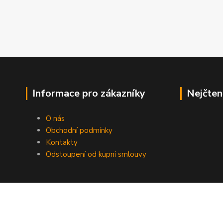
Informace pro zákazníky
Nejčten
O nás
Obchodní podmínky
Kontakty
Odstoupení od kupní smlouvy