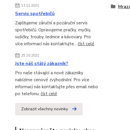
13.11.2021
Mraz
Servis spotřebičů
Zajišťujeme záruční a pozáruční servis
spotřebičů. Opravujeme pračky, myčky,
sušičky, trouby, lednice a kávovary. Pro
více informací nás kontaktujte...
číst celé
25.10.2021
Jste náš stálý zákazník?
Pro naše stávající a nové zákazníky
nabízíme cenové zvýhodnění. Pro více
informací nás kontaktujte přes email nebo
po telefonu.
číst celé
Zobrazit všechny novinky