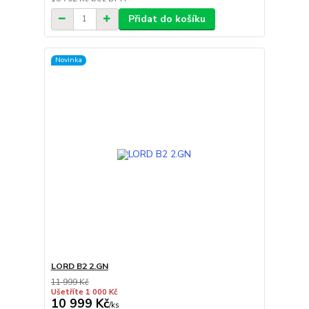
Přidat do košíku
Novinka
LORD B2 2.GN
11 999 Kč
Ušetříte 1 000 Kč
10 999 Kč
/
ks