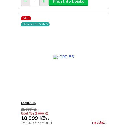
Přidat do košíku
Akce
Doprava ZDARMA
LORD B5
21 999 Kč
Ušetříte 3 000 Kč
18 999 Kč
/
ks
na dotaz
15 702 Kč
bez DPH