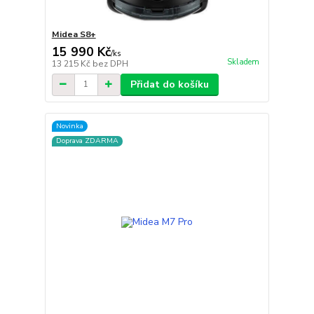
Midea S8+
15 990 Kč
/
ks
Skladem
13 215 Kč
bez DPH
Přidat do košíku
Novinka
Doprava ZDARMA