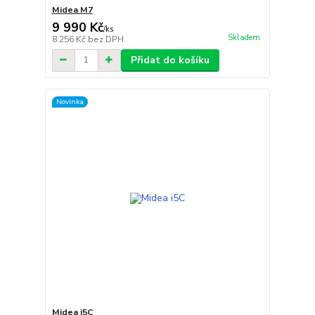
Midea M7
9 990 Kč
/
ks
Skladem
8 256 Kč
bez DPH
Přidat do košíku
Novinka
Midea i5C