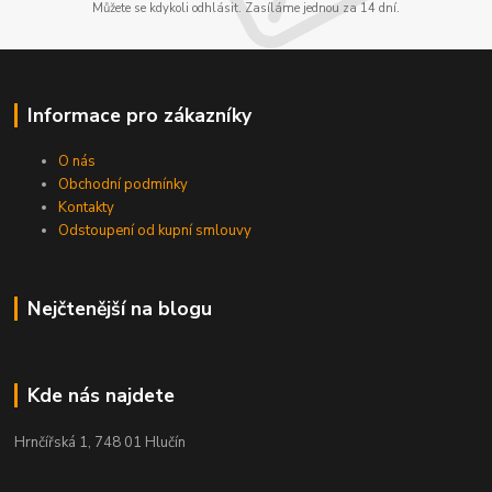
Můžete se kdykoli odhlásit. Zasíláme jednou za 14 dní.
Informace pro zákazníky
O nás
Obchodní podmínky
Kontakty
Odstoupení od kupní smlouvy
Nejčtenější na blogu
Kde nás najdete
Hrnčířská 1, 748 01 Hlučín