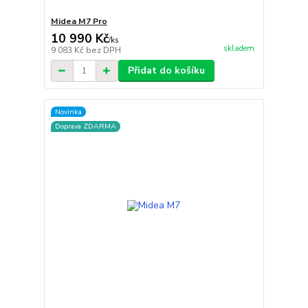
Midea M7 Pro
10 990 Kč
/
ks
skladem
9 083 Kč
bez DPH
Přidat do košíku
Novinka
Doprava ZDARMA