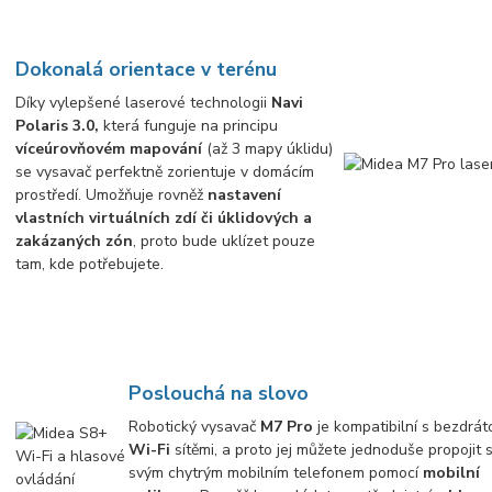
Dokonalá orientace v terénu
Díky vylepšené laserové technologii
Navi
Polaris 3.0,
která funguje na principu
víceúrovňovém mapování
(až 3 mapy úklidu)
se vysavač perfektně zorientuje v domácím
prostředí. Umožňuje rovněž
nastavení
vlastních virtuálních zdí či úklidových a
zakázaných zón
, proto bude uklízet pouze
tam, kde potřebujete.
Poslouchá na slovo
Robotický vysavač
M7 Pro
je kompatibilní s bezdrá
Wi-Fi
sítěmi, a proto jej můžete jednoduše propojit 
svým chytrým mobilním telefonem pomocí
mobilní