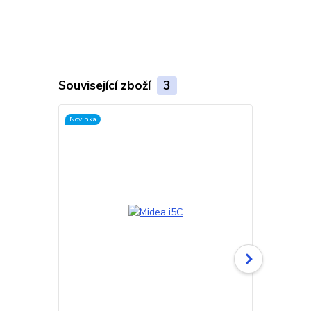
Související zboží
3
Novinka
Novinka
Doprava ZD