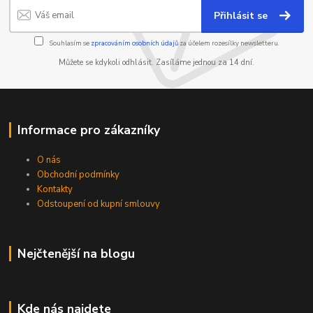
Přihlásit se
Souhlasím se
zpracováním osobních údajů
za účelem rozesílky newsletteru.
Můžete se kdykoli odhlásit. Zasíláme jednou za 14 dní.
Informace pro zákazníky
O nás
Obchodní podmínky
Kontakty
Odstoupení od kupní smlouvy
Nejčtenější na blogu
Kde nás najdete