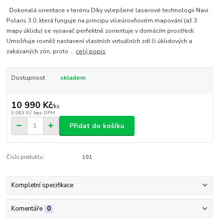
Dokonalá orientace v terénu Díky vylepšené laserové technologii Navi
Polaris 3.0, která funguje na principu víceúrovňovém mapování (až 3
mapy úklidu) se vysavač perfektně zorientuje v domácím prostředí.
Umožňuje rovněž nastavení vlastních virtuálních zdí či úklidových a
zakázaných zón, proto ...
celý popis
Dostupnost
skladem
10 990 Kč
/
ks
9 083 Kč
bez DPH
Přidat do košíku
Číslo produktu:
101
Kompletní specifikace
Komentáře
0