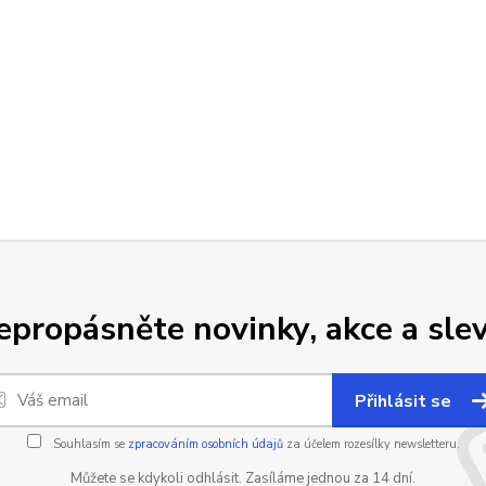
epropásněte novinky, akce a slev
Přihlásit se
Souhlasím se
zpracováním osobních údajů
za účelem rozesílky newsletteru.
Můžete se kdykoli odhlásit. Zasíláme jednou za 14 dní.