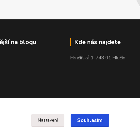
ější na blogu
Kde nás najdete
Hrnčířská 1, 748 01 Hlučín
Souhlasím
Nastavení