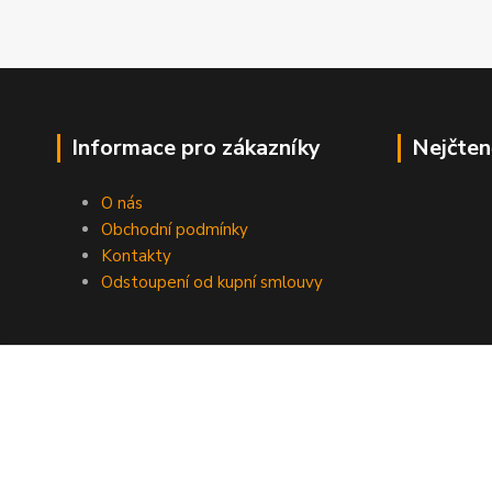
Informace pro zákazníky
Nejčten
O nás
Obchodní podmínky
Kontakty
Odstoupení od kupní smlouvy