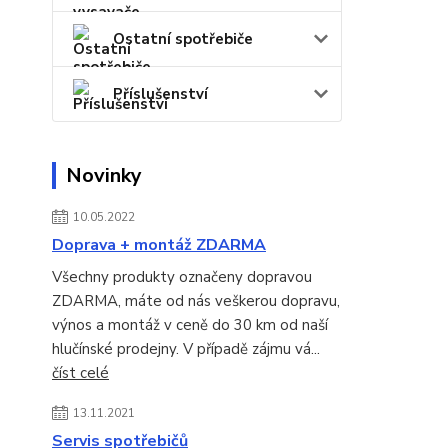
Ostatní spotřebiče
Příslušenství
Novinky
10.05.2022
Doprava + montáž ZDARMA
Všechny produkty označeny dopravou
ZDARMA, máte od nás veškerou dopravu,
výnos a montáž v ceně do 30 km od naší
hlučínské prodejny. V případě zájmu vá...
číst celé
13.11.2021
Servis spotřebičů