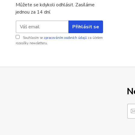
Můžete se kdykoli odhlásit. Zasíláme
jednou za 14 dní.
Přihlásit se
Souhlasím se
zpracováním osobních údajů
za účelem
rozesílky newsletteru.
N