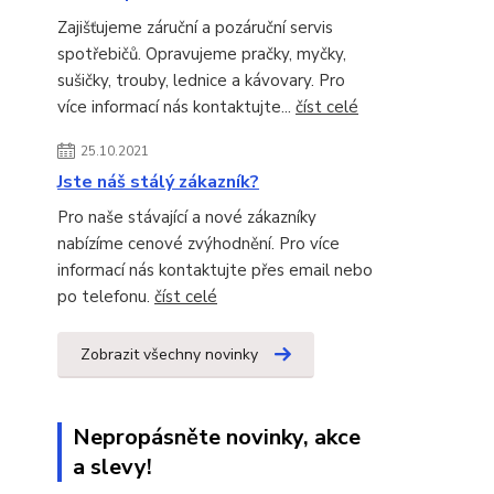
Zajišťujeme záruční a pozáruční servis
spotřebičů. Opravujeme pračky, myčky,
sušičky, trouby, lednice a kávovary. Pro
více informací nás kontaktujte...
číst celé
25.10.2021
Jste náš stálý zákazník?
Pro naše stávající a nové zákazníky
nabízíme cenové zvýhodnění. Pro více
informací nás kontaktujte přes email nebo
po telefonu.
číst celé
Zobrazit všechny novinky
Nepropásněte novinky, akce
a slevy!