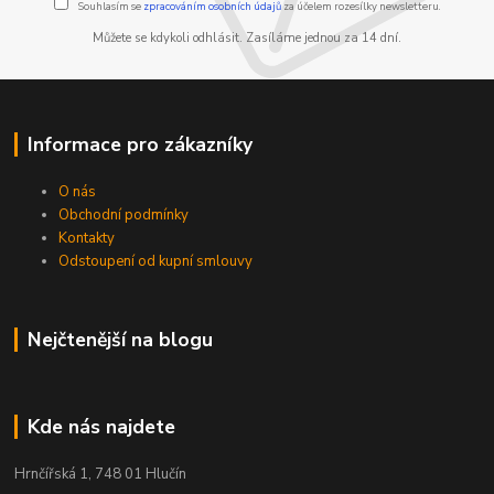
Souhlasím se
zpracováním osobních údajů
za účelem rozesílky newsletteru.
Můžete se kdykoli odhlásit. Zasíláme jednou za 14 dní.
Informace pro zákazníky
O nás
Obchodní podmínky
Kontakty
Odstoupení od kupní smlouvy
Nejčtenější na blogu
Kde nás najdete
Hrnčířská 1, 748 01 Hlučín