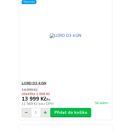
Novinka
LORD D3 4.GN
14 999 Kč
Ušetříte 1 000 Kč
13 999 Kč
/
ks
Skladem
11 569 Kč
bez DPH
Přidat do košíku