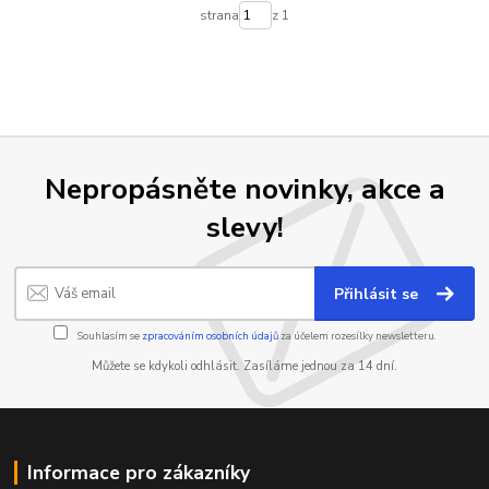
strana
z 1
Nepropásněte novinky, akce a
slevy!
Přihlásit se
Souhlasím se
zpracováním osobních údajů
za účelem rozesílky newsletteru.
Můžete se kdykoli odhlásit. Zasíláme jednou za 14 dní.
Informace pro zákazníky