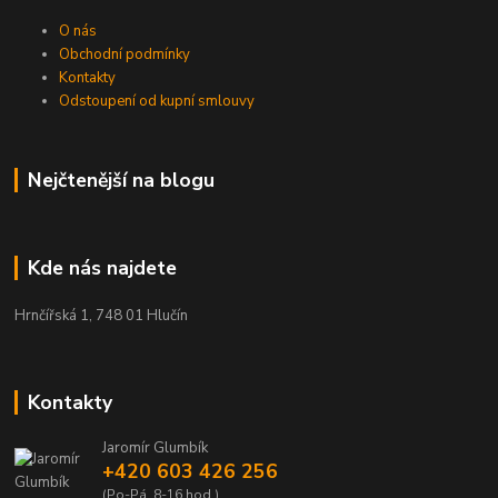
O nás
Obchodní podmínky
Kontakty
Odstoupení od kupní smlouvy
Nejčtenější na blogu
Kde nás najdete
Hrnčířská 1, 748 01 Hlučín
Kontakty
Jaromír Glumbík
+420 603 426 256
(Po-Pá, 8-16 hod.)