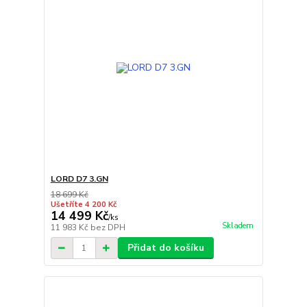
LORD D7 3.GN
18 699 Kč
Ušetříte 4 200 Kč
14 499 Kč
/
ks
Skladem
11 983 Kč
bez DPH
Přidat do košíku