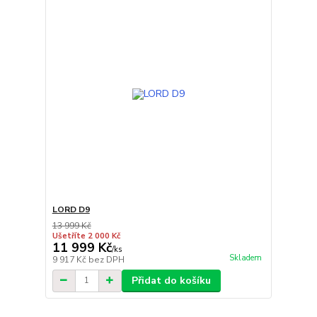
LORD D9
13 999 Kč
Ušetříte 2 000 Kč
11 999 Kč
/
ks
Skladem
9 917 Kč
bez DPH
Přidat do košíku