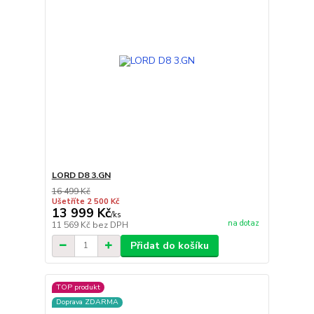
LORD D8 3.GN
16 499 Kč
Ušetříte 2 500 Kč
13 999 Kč
/
ks
na dotaz
11 569 Kč
bez DPH
Přidat do košíku
TOP produkt
Doprava ZDARMA