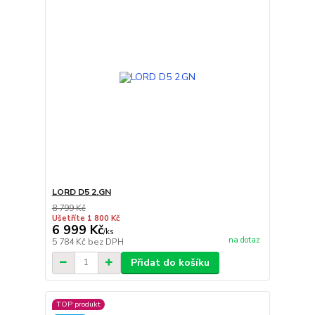
LORD D5 2.GN
8 799 Kč
Ušetříte 1 800 Kč
6 999 Kč
/
ks
na dotaz
5 784 Kč
bez DPH
Přidat do košíku
TOP produkt