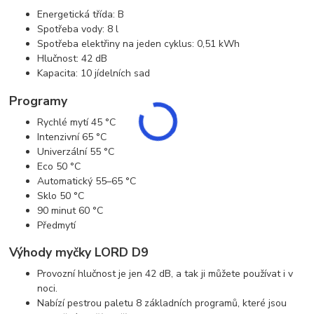
Energetická třída: B
Spotřeba vody: 8 l
Spotřeba elektřiny na jeden cyklus: 0,51 kWh
Hlučnost: 42 dB
Kapacita: 10 jídelních sad
Programy
Rychlé mytí 45 °C
Intenzivní 65 °C
Univerzální 55 °C
Eco 50 °C
Automatický 55–65 °C
Sklo 50 °C
90 minut 60 °C
Předmytí
Výhody myčky LORD D9
Provozní hlučnost je jen 42 dB, a tak ji můžete používat i v
noci.
Nabízí pestrou paletu 8 základních programů, které jsou