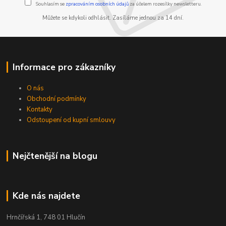
Souhlasím se
zpracováním osobních údajů
za účelem rozesílky newsletteru.
Můžete se kdykoli odhlásit. Zasíláme jednou za 14 dní.
Informace pro zákazníky
O nás
Obchodní podmínky
Kontakty
Odstoupení od kupní smlouvy
Nejčtenější na blogu
Kde nás najdete
Hrnčířská 1, 748 01 Hlučín