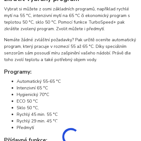
Vybrat si můžete z osmi základních programů, například rychlé
mytí na 55 °C, intenzivní mytí na 65 °C či ekonomický program s
teplotou 50 °C, sklo 50 °C. Pomocí funkce TurboSpeed+ pak
zkrátíte zvolený program. Zvolit můžete i předmytí.
Nemáte žádné zvláštní požadavky? Pak určitě oceníte automatický
program, který pracuje v rozmezí 55 až 65 °C. Díky speciálním
senzorům sám posoudí míru zašpinění vašeho nádobí. Právě dle
toho zvolí teplotu a také potřebný objem vody.
Programy:
Automatický 55-65 °C
Intenzivní 65 °C
Hygienický 70°C
ECO 50 °C
Sklo 50 °C,
Rychlý 45 min. 55 °C
Rychlý 29 min. 45 °C
Předmytí
Přídavné funkce: