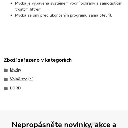
Myčka je vybavena systémem vodní ochrany a samočistícím
trojitým filtrem.
Myčka se umí před ukončením programu sama otevřít.
Zboží zařazeno v kategoriích
Myčky
Volně stojící
LORD
Nepropásněte novinky, akce a