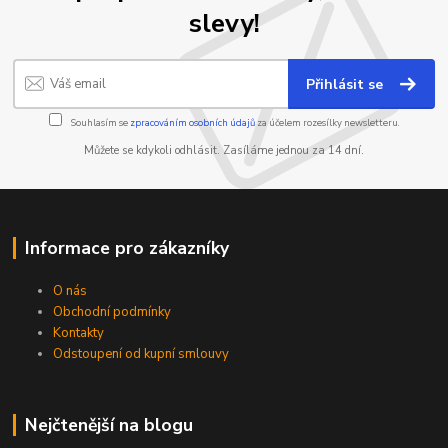
slevy!
Přihlásit se
Souhlasím se
zpracováním osobních údajů
za účelem rozesílky newsletteru.
Můžete se kdykoli odhlásit. Zasíláme jednou za 14 dní.
Informace pro zákazníky
O nás
Obchodní podmínky
Kontakty
Odstoupení od kupní smlouvy
Nejčtenější na blogu