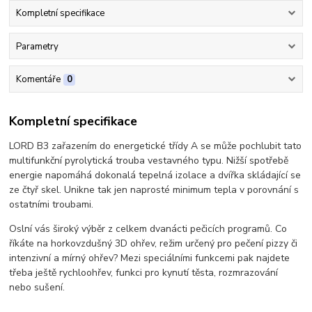
Kompletní specifikace
Parametry
Komentáře
0
Kompletní specifikace
LORD B3 zařazením do energetické třídy A se může pochlubit tato
multifunkční pyrolytická trouba vestavného typu. Nižší spotřebě
energie napomáhá dokonalá tepelná izolace a dvířka skládající se
ze čtyř skel. Unikne tak jen naprosté minimum tepla v porovnání s
ostatními troubami.
Oslní vás široký výběr z celkem dvanácti pečicích programů. Co
říkáte na horkovzdušný 3D ohřev, režim určený pro pečení pizzy či
intenzivní a mírný ohřev? Mezi speciálními funkcemi pak najdete
třeba ještě rychloohřev, funkci pro kynutí těsta, rozmrazování
nebo sušení.