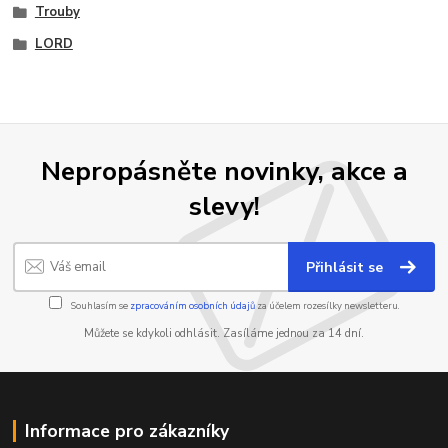
Trouby
LORD
Nepropásněte novinky, akce a
slevy!
Přihlásit se
Souhlasím se
zpracováním osobních údajů
za účelem rozesílky newsletteru.
Můžete se kdykoli odhlásit. Zasíláme jednou za 14 dní.
Informace pro zákazníky