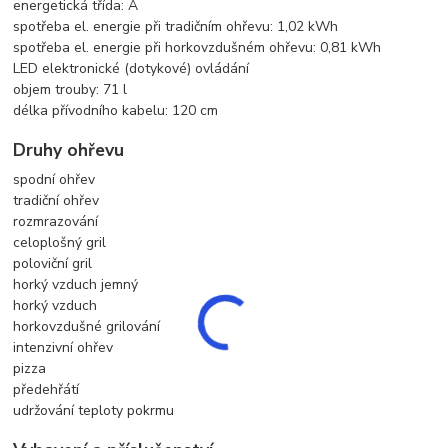
energetická třída: A
spotřeba el. energie při tradičním ohřevu: 1,02 kWh
spotřeba el. energie při horkovzdušném ohřevu: 0,81 kWh
LED elektronické (dotykové) ovládání
objem trouby: 71 l
délka přívodního kabelu: 120 cm
Druhy ohřevu
spodní ohřev
tradiční ohřev
rozmrazování
celoplošný gril
poloviční gril
horký vzduch jemný
horký vzduch
horkovzdušné grilování
intenzivní ohřev
pizza
předehřátí
udržování teploty pokrmu