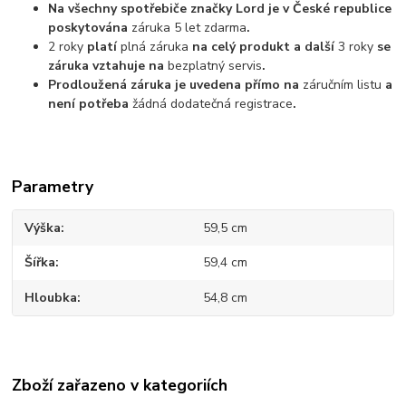
Na všechny spotřebiče značky Lord je v České republice
poskytována
záruka 5 let zdarma
.
2 roky
platí
plná záruka
na celý produkt a další
3 roky
se
záruka vztahuje na
bezplatný servis
.
Prodloužená záruka je uvedena přímo na
záručním listu
a
není potřeba
žádná dodatečná registrace
.
Parametry
Výška
59,5 cm
Šířka
59,4 cm
Hloubka
54,8 cm
Zboží zařazeno v kategoriích