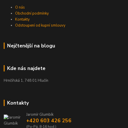
O nás
Obchodní podmínky
Kontakty
Odstoupení od kupní smlouvy
Nejčtenější na blogu
Kde nás najdete
Hrnčířská 1, 748 01 Hlučín
Kontakty
Jaromír Glumbík
+420 603 426 256
(Po-Pá, 8-16 hod.)