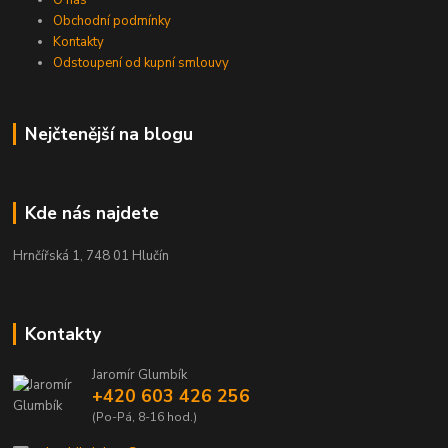
O nás
Obchodní podmínky
Kontakty
Odstoupení od kupní smlouvy
Nejčtenější na blogu
Kde nás najdete
Hrnčířská 1, 748 01 Hlučín
Kontakty
Jaromír Glumbík
+420 603 426 256
(Po-Pá, 8-16 hod.)