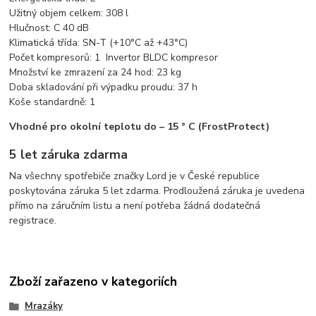
Užitný objem celkem: 308 l
Hlučnost: C 40 dB
Klimatická třída: SN-T (+10°C až +43°C)
Počet kompresorů: 1 Invertor BLDC kompresor
Množství ke zmrazení za 24 hod: 23 kg
Doba skladování při výpadku proudu: 37 h
Koše standardně: 1
Vhodné pro okolní teplotu do – 15 ° C (FrostProtect)
5 let záruka zdarma
Na všechny spotřebiče značky Lord je v České republice
poskytována záruka 5 let zdarma. Prodloužená záruka je uvedena
přímo na záručním listu a není potřeba žádná dodatečná
registrace.
Zboží zařazeno v kategoriích
Mrazáky