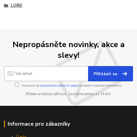
LORD
Nepropásněte novinky, akce a
slevy!
Přihlásit se
Souhlasím se
zpracováním osobních údajů
za účelem rozesílky newsletteru.
Můžete se kdykoli odhlásit. Zasíláme jednou za 14 dní.
Informace pro zákazníky