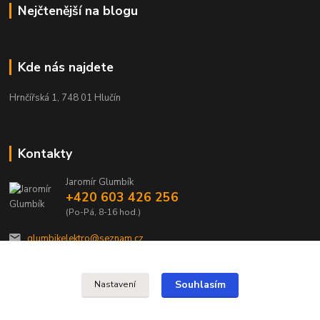
Nejčtenější na blogu
Kde nás najdete
Hrnčířská 1, 748 01 Hlučín
Kontakty
Jaromír Glumbík
+420 603 426 256
(Po-Pá, 8-16 hod.)
glumbikelektro@seznam.cz
Souhlasím
Nastavení