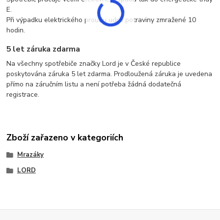
E.
Při výpadku elektrického proudu udrží potraviny zmražené 10
hodin.
5 let záruka zdarma
Na všechny spotřebiče značky Lord je v České republice
poskytována záruka 5 let zdarma. Prodloužená záruka je uvedena
přímo na záručním listu a není potřeba žádná dodatečná
registrace.
Zboží zařazeno v kategoriích
Mrazáky
LORD