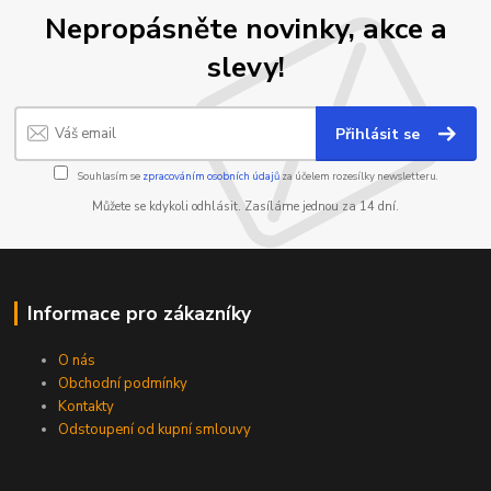
Nepropásněte novinky, akce a
slevy!
Přihlásit se
Souhlasím se
zpracováním osobních údajů
za účelem rozesílky newsletteru.
Můžete se kdykoli odhlásit. Zasíláme jednou za 14 dní.
Informace pro zákazníky
O nás
Obchodní podmínky
Kontakty
Odstoupení od kupní smlouvy