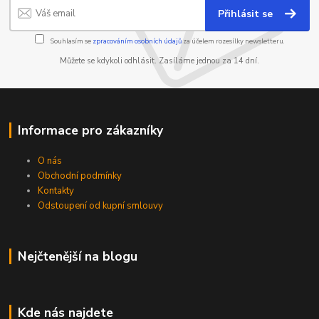
Přihlásit se
Souhlasím se
zpracováním osobních údajů
za účelem rozesílky newsletteru.
Můžete se kdykoli odhlásit. Zasíláme jednou za 14 dní.
Informace pro zákazníky
O nás
Obchodní podmínky
Kontakty
Odstoupení od kupní smlouvy
Nejčtenější na blogu
Kde nás najdete