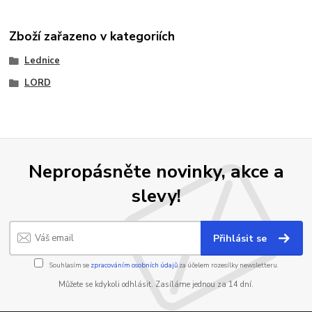
Zboží zařazeno v kategoriích
Lednice
LORD
Nepropásněte novinky, akce a
slevy!
Přihlásit se
Souhlasím se
zpracováním osobních údajů
za účelem rozesílky newsletteru.
Můžete se kdykoli odhlásit. Zasíláme jednou za 14 dní.