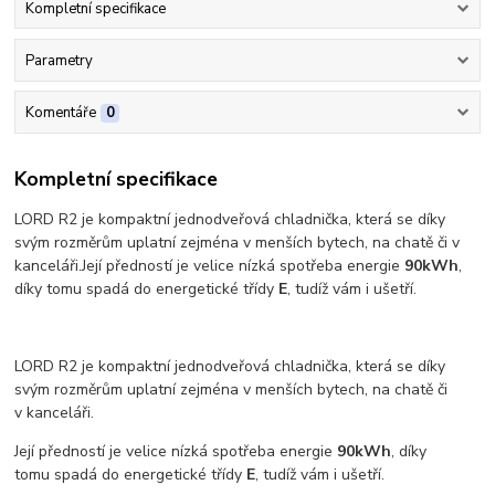
Kompletní specifikace
Parametry
Komentáře
0
Kompletní specifikace
LORD R2 je kompaktní jednodveřová chladnička, která se díky
svým rozměrům uplatní zejména v menších bytech, na chatě či v
kanceláři.Její předností je velice nízká spotřeba energie
90kWh
,
díky tomu spadá do energetické třídy
E
, tudíž vám i ušetří.
LORD R2 je kompaktní jednodveřová chladnička, která se díky
svým rozměrům uplatní zejména v menších bytech, na chatě či
v kanceláři.
Její předností je velice nízká spotřeba energie
90kWh
, díky
tomu spadá do energetické třídy
E
, tudíž vám i ušetří.