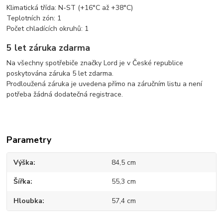
Klimatická třída: N-ST (+16°C až +38°C)
Teplotních zón: 1
Počet chladících okruhů: 1
5 let záruka zdarma
Na všechny spotřebiče značky Lord je v České republice
poskytována záruka 5 let zdarma.
Prodloužená záruka je uvedena přímo na záručním listu a není
potřeba žádná dodatečná registrace.
Parametry
Výška
84,5 cm
Šířka
55,3 cm
Hloubka
57,4 cm