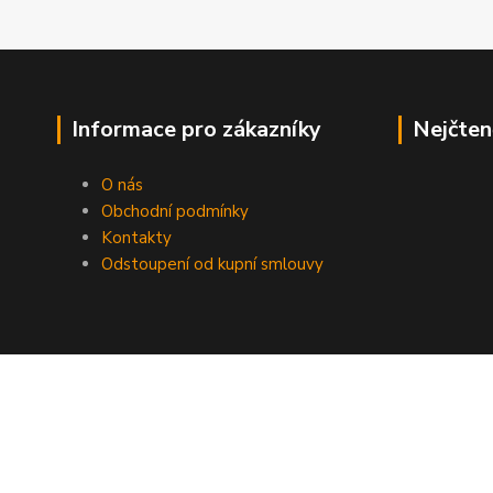
Informace pro zákazníky
Nejčten
O nás
Obchodní podmínky
Kontakty
Odstoupení od kupní smlouvy