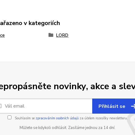
zařazeno v kategoriích
ce
LORD
epropásněte novinky, akce a slev
Přihlásit se
Souhlasím se
zpracováním osobních údajů
za účelem rozesílky newsletteru.
Můžete se kdykoli odhlásit. Zasíláme jednou za 14 dní.