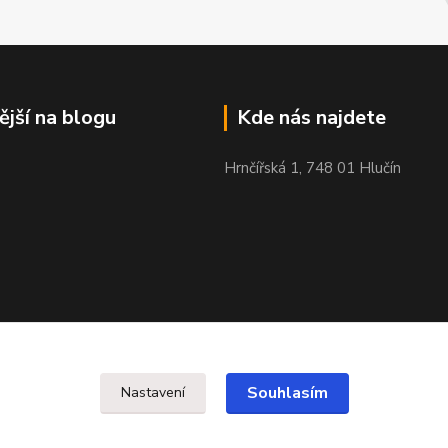
ější na blogu
Kde nás najdete
Hrnčířská 1, 748 01 Hlučín
Souhlasím
Nastavení