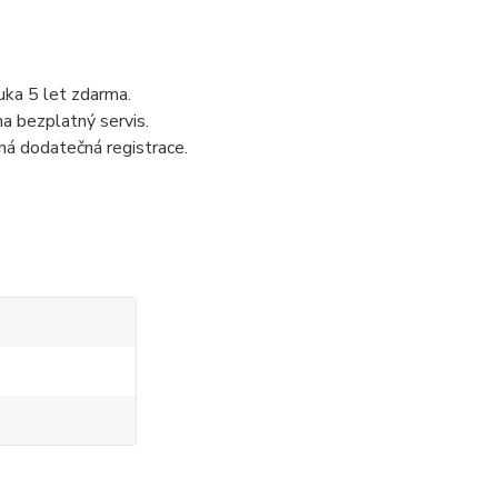
uka 5 let zdarma.
na bezplatný servis.
ná dodatečná registrace.