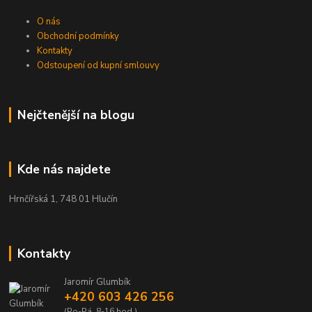
O nás
Obchodní podmínky
Kontakty
Odstoupení od kupní smlouvy
Nejčtenější na blogu
Kde nás najdete
Hrnčířská 1, 748 01 Hlučín
Kontakty
Jaromír Glumbík
+420 603 426 256
(Po-Pá, 8-16 hod.)