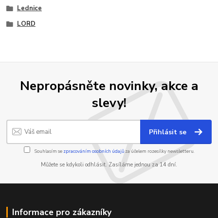
Lednice
LORD
Nepropásněte novinky, akce a
slevy!
Přihlásit se
Souhlasím se
zpracováním osobních údajů
za účelem rozesílky newsletteru.
Můžete se kdykoli odhlásit. Zasíláme jednou za 14 dní.
Informace pro zákazníky