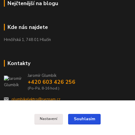
Nejčtenější na blogu
Kde nás najdete
Hrnčířská 1, 748 01 Hlučín
Kontakty
Jaromír Glumbík
+420 603 426 256
(Po-Pá, 8-16 hod.)
glumbikelektro@seznam.cz
Souhlasím
Nastavení