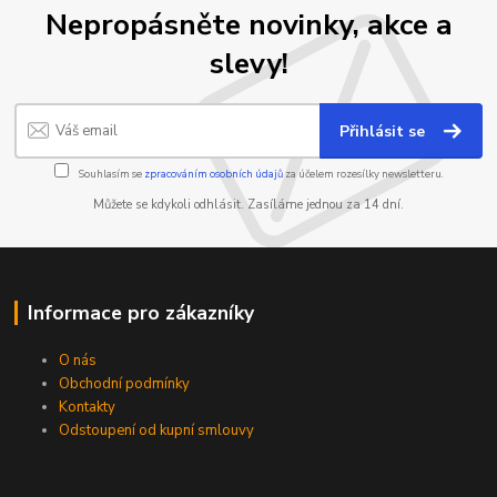
Nepropásněte novinky, akce a
slevy!
Přihlásit se
Souhlasím se
zpracováním osobních údajů
za účelem rozesílky newsletteru.
Můžete se kdykoli odhlásit. Zasíláme jednou za 14 dní.
Informace pro zákazníky
O nás
Obchodní podmínky
Kontakty
Odstoupení od kupní smlouvy