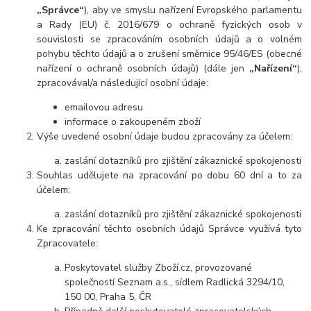
„Správce“
), aby ve smyslu nařízení Evropského parlamentu
a Rady (EU) č. 2016/679 o ochraně fyzických osob v
souvislosti se zpracováním osobních údajů a o volném
pohybu těchto údajů a o zrušení směrnice 95/46/ES (obecné
nařízení o ochraně osobních údajů) (dále jen
„Nařízení“
),
zpracovával/a následující osobní údaje:
emailovou adresu
informace o zakoupeném zboží
Výše uvedené osobní údaje budou zpracovány za účelem:
zaslání dotazníků pro zjištění zákaznické spokojenosti
Souhlas udělujete na zpracování po dobu 60 dní a to za
účelem:
zaslání dotazníků pro zjištění zákaznické spokojenosti
Ke zpracování těchto osobních údajů Správce využívá tyto
Zpracovatele:
Poskytovatel služby Zboží.cz, provozované
společností Seznam a.s., sídlem Radlická 3294/10,
150 00, Praha 5, ČR