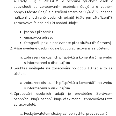
a Rady (EU) č. 2016/679 o ochraně fyzických osob v
souvislosti se zpracováním osobních údajů a o volném
pohybu těchto údajů a o zrušení směrnice 95/46/ES (obecné
nařízení o ochraně osobních údajů) (dále jen
„Nařízení“
),
zpracovával/a následující osobní údaje:
jméno / přezdívku
emailovou adresu
fotografii (pokud poskytnete přes službu třetí strany).
Výše uvedené osobní údaje budou zpracovány za účelem:
zobrazení diskuzních příspěvků a komentářů na webu
s informacemi o diskutujícím
Souhlas udělujete na zpracování po dobu 10 let a to za
účelem:
zobrazení diskuzních příspěvků a komentářů na webu
s informacemi o diskutujícím
Zpracování osobních údajů je prováděno Správcem
osobních údajů, osobní údaje však mohou zpracovávat i tito
zpracovatelé:
Poskytovatelem služby Eshop-rychle, provozované