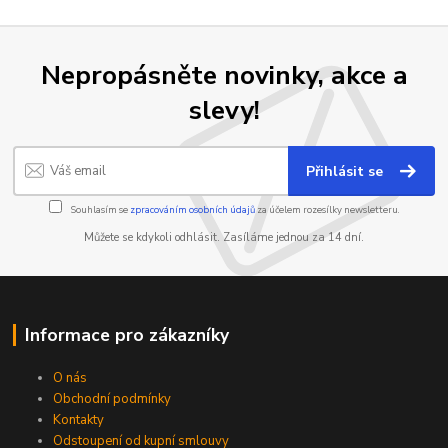
Nepropásněte novinky, akce a
slevy!
Přihlásit se
Souhlasím se
zpracováním osobních údajů
za účelem rozesílky newsletteru.
Můžete se kdykoli odhlásit. Zasíláme jednou za 14 dní.
Informace pro zákazníky
O nás
Obchodní podmínky
Kontakty
Odstoupení od kupní smlouvy