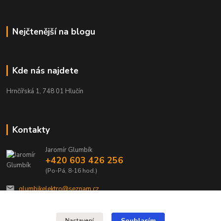
Nejčtenější na blogu
Kde nás najdete
Hrnčířská 1, 748 01 Hlučín
Kontakty
Jaromír Glumbík
+420 603 426 256
(Po-Pá, 8-16 hod.)
glumbikelektro@seznam.cz
Souhlasím
Nastavení