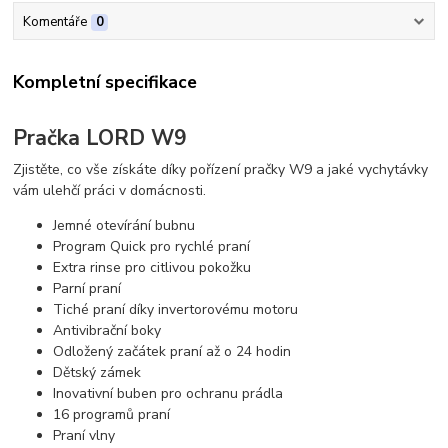
Komentáře
0
Kompletní specifikace
Pračka LORD W9
Zjistěte, co vše získáte díky pořízení pračky W9 a jaké vychytávky
vám ulehčí práci v domácnosti.
Jemné otevírání bubnu
Program Quick pro rychlé praní
Extra rinse pro citlivou pokožku
Parní praní
Tiché praní díky invertorovému motoru
Antivibrační boky
Odložený začátek praní až o 24 hodin
Dětský zámek
Inovativní buben pro ochranu prádla
16 programů praní
Praní vlny