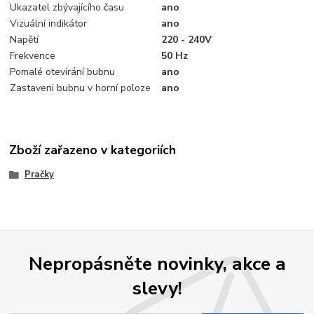
Ukazatel zbývajícího času
ano
Vizuální indikátor
ano
Napětí
220 - 240V
Frekvence
50 Hz
Pomalé otevírání bubnu
ano
Zastaveni bubnu v horní poloze
ano
Zboží zařazeno v kategoriích
Pračky
Nepropásněte novinky, akce a
slevy!