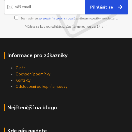
Přihlásit se
Souhlasím se
zpracováním osobních údajů
za účelem rozesílky newsletteru.
Můžete se kdykoli odhlásit. Zasíláme jednou za 14 dní.
Informace pro zákazníky
O nás
Obchodní podmínky
Kontakty
Odstoupení od kupní smlouvy
Nejčtenější na blogu
Kde nás najdete