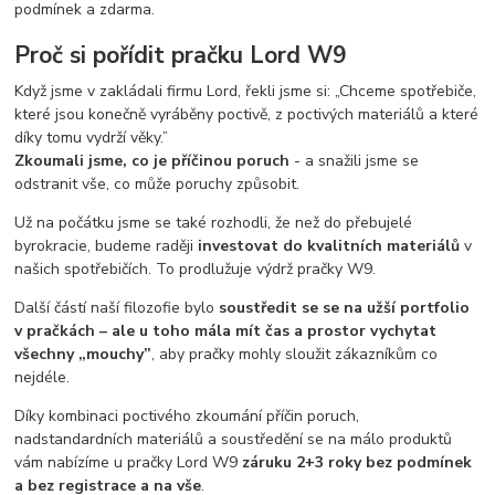
podmínek a zdarma.
Proč si pořídit pračku Lord W9
Když jsme v zakládali firmu Lord, řekli jsme si: „Chceme spotřebiče,
které jsou konečně vyráběny poctivě, z poctivých materiálů a které
díky tomu vydrží věky.”
Zkoumali jsme, co je příčinou poruch
- a snažili jsme se
odstranit vše, co může poruchy způsobit.
Už na počátku jsme se také rozhodli, že než do přebujelé
byrokracie, budeme raději
investovat do kvalitních materiálů
v
našich spotřebičích. To prodlužuje výdrž pračky W9.
Další částí naší filozofie bylo
soustředit se se na užší portfolio
v pračkách – ale u toho mála mít čas a prostor vychytat
všechny „mouchy”
, aby pračky mohly sloužit zákazníkům co
nejdéle.
Díky kombinaci poctivého zkoumání příčin poruch,
nadstandardních materiálů a soustředění se na málo produktů
vám nabízíme u pračky Lord W9
záruku 2+3 roky bez podmínek
a bez registrace a na vše
.