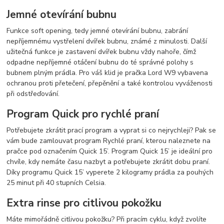
Jemné otevírání bubnu
Funkce soft opening, tedy jemné otevírání bubnu, zabrání
nepříjemnému vystřelení dvířek bubnu, známé z minulosti. Další
užitečná funkce je zastavení dvířek bubnu vždy nahoře, čímž
odpadne nepříjemné otáčení bubnu do té správné polohy s
bubnem plným prádla. Pro váš klid je pračka Lord W9 vybavena
ochranou proti přetečení, přepěnění a také kontrolou vyváženosti
při odstřeďování.
Program Quick pro rychlé praní
Potřebujete zkrátit prací program a vyprat si co nejrychleji? Pak se
vám bude zamlouvat program Rychlé praní, kterou naleznete na
pračce pod označením Quick 15’. Program Quick 15’ je ideální pro
chvíle, kdy nemáte času nazbyt a potřebujete zkrátit dobu praní.
Díky programu Quick 15’ vyperete 2 kilogramy prádla za pouhých
25 minut při 40 stupních Celsia.
Extra rinse pro citlivou pokožku
Máte mimořádně citlivou pokožku? Při pracím cyklu, když zvolíte