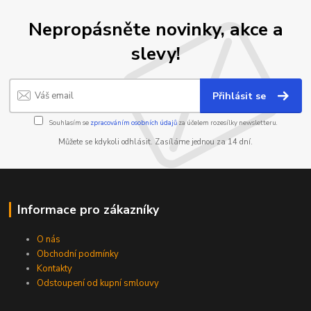
Nepropásněte novinky, akce a
slevy!
Přihlásit se
Souhlasím se
zpracováním osobních údajů
za účelem rozesílky newsletteru.
Můžete se kdykoli odhlásit. Zasíláme jednou za 14 dní.
Informace pro zákazníky
O nás
Obchodní podmínky
Kontakty
Odstoupení od kupní smlouvy