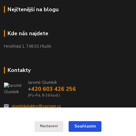
Nejčtenější na blogu
Kde nás najdete
Hrnčířská 1, 748 01 Hlučín
Kontakty
Jaromír Glumbík
+420 603 426 256
(Po-Pá, 8-16 hod.)
glumbikelektro@seznam.cz
Souhlasím
Nastavení