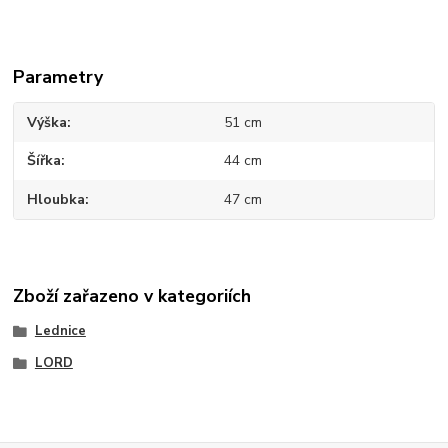
Parametry
Výška
51 cm
Šířka
44 cm
Hloubka
47 cm
Zboží zařazeno v kategoriích
Lednice
LORD