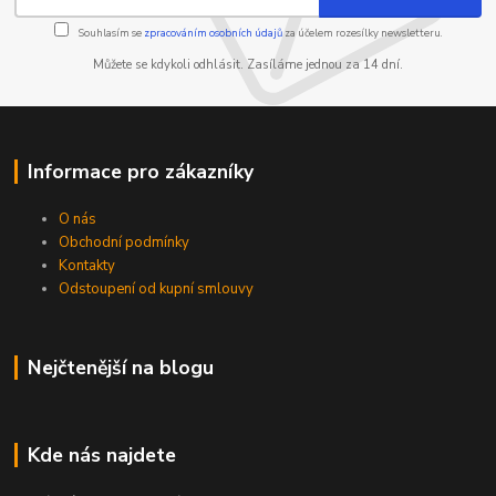
Souhlasím se
zpracováním osobních údajů
za účelem rozesílky newsletteru.
Můžete se kdykoli odhlásit. Zasíláme jednou za 14 dní.
Informace pro zákazníky
O nás
Obchodní podmínky
Kontakty
Odstoupení od kupní smlouvy
Nejčtenější na blogu
Kde nás najdete