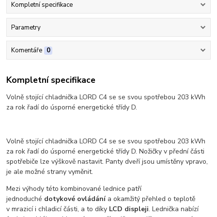
Kompletní specifikace
Parametry
Komentáře
0
Kompletní specifikace
Volně stojící chladnička LORD C4 se se svou spotřebou 203 kWh
za rok řadí do úsporné energetické třídy D.
Volně stojící chladnička LORD C4 se se svou spotřebou 203 kWh
za rok řadí do úsporné energetické třídy D. Nožičky v přední části
spotřebiče lze výškově nastavit. Panty dveří jsou umístěny vpravo,
je ale možné strany vyměnit.
Mezi výhody této kombinované lednice patří
jednoduché
dotykové ovládání
a okamžitý přehled o teplotě
v mrazicí i chladicí části, a to díky
LCD displeji
. Lednička nabízí