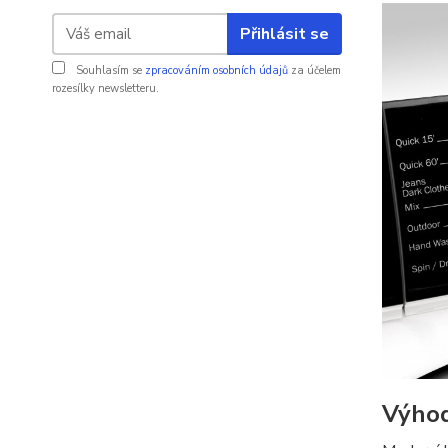
Přihlásit se
Souhlasím se
zpracováním osobních údajů
za účelem
rozesílky newsletteru.
Výho