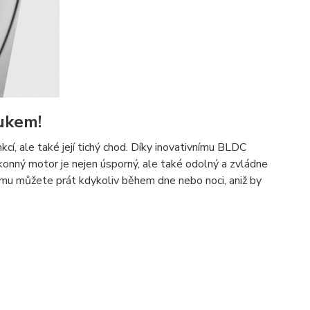
lukem!
cí, ale také její tichý chod. Díky inovativnímu BLDC
konný motor je nejen úsporný, ale také odolný a zvládne
tomu můžete prát kdykoliv během dne nebo noci, aniž by