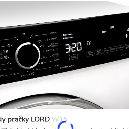
dy pračky LORD W15