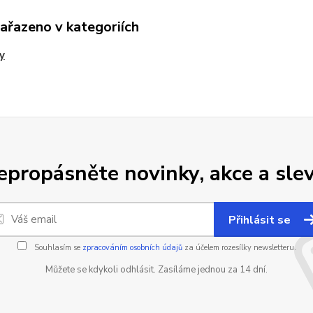
zařazeno v kategoriích
y
epropásněte novinky, akce a slev
Přihlásit se
Souhlasím se
zpracováním osobních údajů
za účelem rozesílky newsletteru.
Můžete se kdykoli odhlásit. Zasíláme jednou za 14 dní.