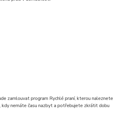
 bude zamlouvat program Rychlé praní, kterou naleznete
e, kdy nemáte času nazbyt a potřebujete zkrátit dobu