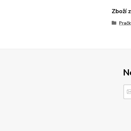
Zboží 
Pračk
N