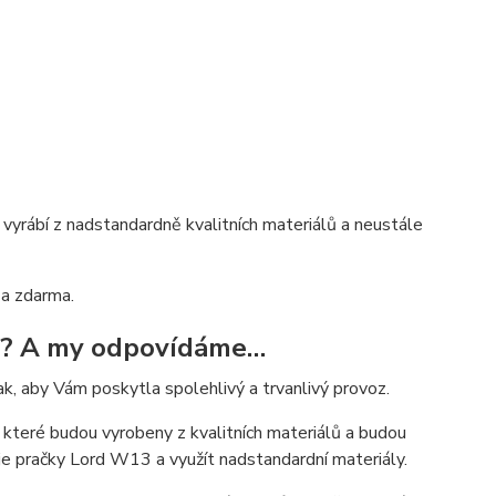
 vyrábí z nadstandardně kvalitních materiálů a neustále
a zdarma.
W13? A my odpovídáme…
k, aby Vám poskytla spolehlivý a trvanlivý provoz.
, které budou vyrobeny z kvalitních materiálů a budou
je pračky Lord W13 a využít nadstandardní materiály.