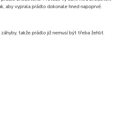
tak, aby vyprala prádlo dokonale hned napoprvé.
áhyby, takže prádlo již nemusí být třeba žehlit.