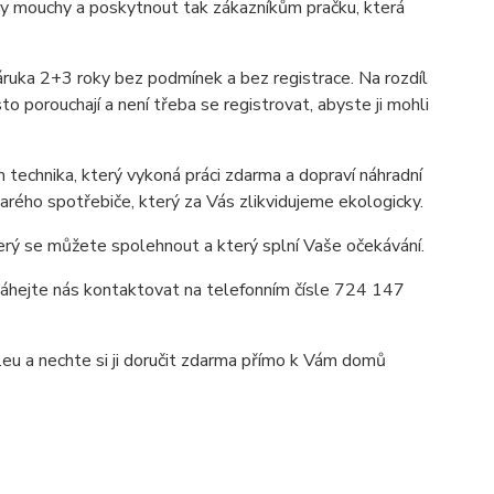
y mouchy a poskytnout tak zákazníkům pračku, která
áruka 2+3 roky bez podmínek a bez registrace. Na rozdíl
o porouchají a není třeba se registrovat, abyste ji mohli
technika, který vykoná práci zdarma a dopraví náhradní
ého spotřebiče, který za Vás zlikvidujeme ekologicky.
erý se můžete spolehnout a který splní Vaše očekávání.
áhejte nás kontaktovat na telefonním čísle 724 147
u a nechte si ji doručit zdarma přímo k Vám domů