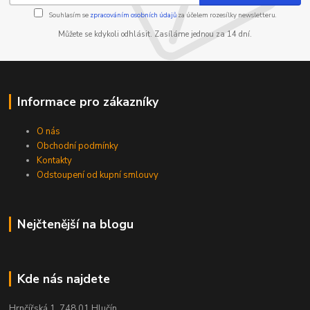
Souhlasím se
zpracováním osobních údajů
za účelem rozesílky newsletteru.
Můžete se kdykoli odhlásit. Zasíláme jednou za 14 dní.
Informace pro zákazníky
O nás
Obchodní podmínky
Kontakty
Odstoupení od kupní smlouvy
Nejčtenější na blogu
Kde nás najdete
Hrnčířská 1, 748 01 Hlučín