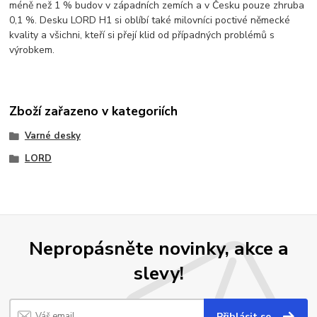
méně než 1 % budov v západních zemích a v Česku pouze zhruba
0,1 %. Desku LORD H1 si oblíbí také milovníci poctivé německé
kvality a všichni, kteří si přejí klid od případných problémů s
výrobkem.
Zboží zařazeno v kategoriích
Varné desky
LORD
Nepropásněte novinky, akce a
slevy!
Přihlásit se