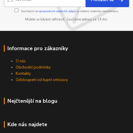
Souhlasím se
zpracováním osobních údajů
za účelem rozesílky newsletteru.
Můžete se kdykoli odhlásit. Zasíláme jednou za 14 dní.
Informace pro zákazníky
O nás
Obchodní podmínky
Kontakty
Odstoupení od kupní smlouvy
Nejčtenější na blogu
Kde nás najdete