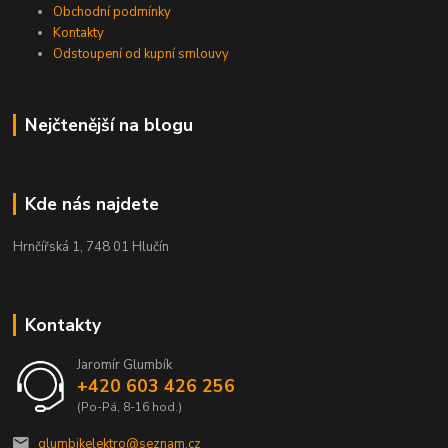
Obchodní podmínky
Kontakty
Odstoupení od kupní smlouvy
Nejčtenější na blogu
Kde nás najdete
Hrnčířská 1, 748 01 Hlučín
Kontakty
Jaromír Glumbík
+420 603 426 256
(Po-Pá, 8-16 hod.)
glumbikelektro@seznam.cz