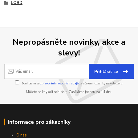
LORD
Nepropásněte novinky, akce a
slevy!
Přihlásit se
Souhlasím se
zpracováním osobních údajů
za účelem rozesílky newsletteru.
Můžete se kdykoli odhlásit. Zasíláme jednou za 14 dní.
Informace pro zákazníky
O nás