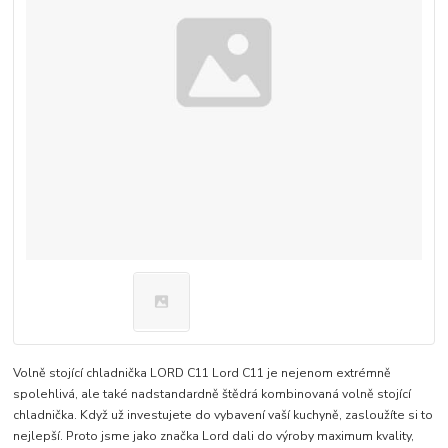
Volně stojící chladnička LORD C11 Lord C11 je nejenom extrémně
spolehlivá, ale také nadstandardně štědrá kombinovaná volně stojící
chladnička. Když už investujete do vybavení vaší kuchyně, zasloužíte si to
nejlepší. Proto jsme jako značka Lord dali do výroby maximum kvality,