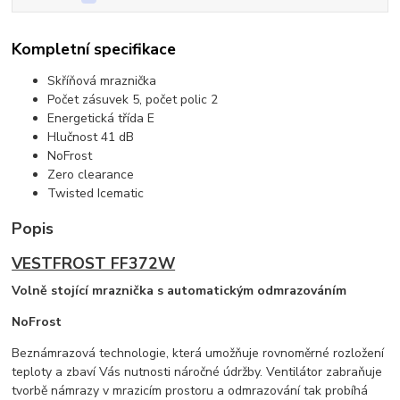
Kompletní specifikace
Skříňová mraznička
Počet zásuvek 5, počet polic 2
Energetická třída E
Hlučnost 41 dB
NoFrost
Zero clearance
Twisted Icematic
Popis
VESTFROST FF372W
Volně stojící mraznička s automatickým odmrazováním
NoFrost
Beznámrazová technologie, která umožňuje rovnoměrné rozložení
teploty a zbaví Vás nutnosti náročné údržby. Ventilátor zabraňuje
tvorbě námrazy v mrazicím prostoru a odmrazování tak probíhá