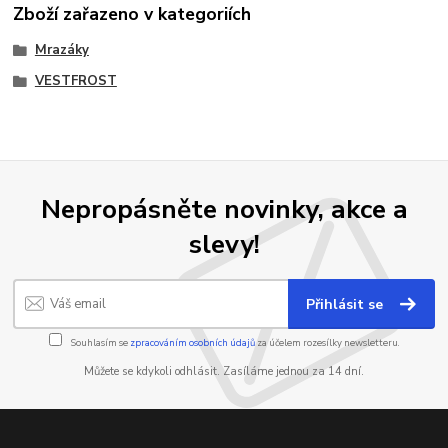
Zboží zařazeno v kategoriích
Mrazáky
VESTFROST
Nepropásněte novinky, akce a
slevy!
Přihlásit se
Souhlasím se
zpracováním osobních údajů
za účelem rozesílky newsletteru.
Můžete se kdykoli odhlásit. Zasíláme jednou za 14 dní.