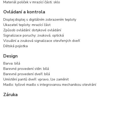
Materiál poliček v mrazící části: sklo
Ovládaní a kontrola
Displej:displej s digitálním zobrazením teploty
Ukazatel teploty: mrazící část
Způsob ovládání: dotykové ovládání
Signalizace poruchy: zvuková, optická
Vizuální a zvuková signalizace otevřených dveří
Dětská pojistka
Design
Barva: bílá
Barevné provedení stěn: bílá
Barevné provedení dveří: bílá
Umístění pantů dveří: vpravo, lze zaměnit
Madlo: tyčové madlo s integrovanou mechanikou otevírání
Záruka