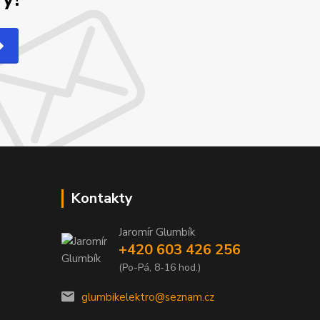
Kontakty
Jaromír Glumbík
+420 603 426 256
(Po-Pá, 8-16 hod.)
glumbikelektro@seznam.cz