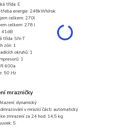
ká třída: E
otřeba energie: 248kWh/rok
bjem celkem: 270l
jem celkem: 278 l
: 41dB
á třída: SN-T
h zón: 1
adících okruhů: 1
mpresorů: 1
: R 600a
e: 50 Hz
ní mrazničky
hlazení: dynamický
mrazování v mrazící části: automatický
ke zmrazení za 24 hod: 14,5 kg
suvek: 5