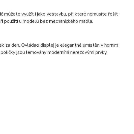
č můžete využít i jako vestavbu, při které nemusíte řešit
 při použití u modelů bez mechanického madla.
 za den. Ovládací displej je elegantně umístěn v horním
a poličky jsou lemovány moderními nerezovými prvky.