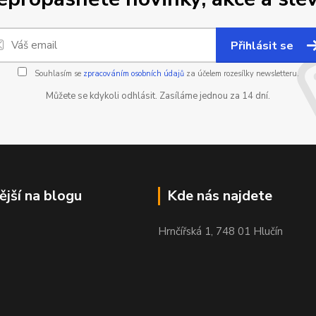
Přihlásit se
Souhlasím se
zpracováním osobních údajů
za účelem rozesílky newsletteru.
Můžete se kdykoli odhlásit. Zasíláme jednou za 14 dní.
ější na blogu
Kde nás najdete
Hrnčířská 1, 748 01 Hlučín