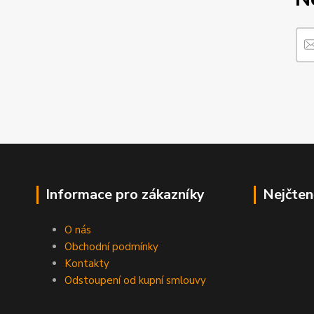
Informace pro zákazníky
Nejčten
O nás
Obchodní podmínky
Kontakty
Odstoupení od kupní smlouvy