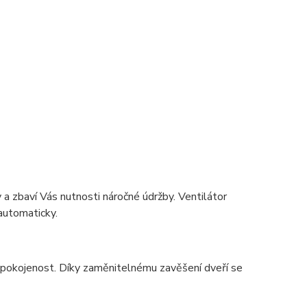
 zbaví Vás nutnosti náročné údržby. Ventilátor
automaticky.
spokojenost. Díky zaměnitelnému zavěšení dveří se