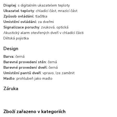
Displej
: s digitalním ukazatelem teploty
Ukazatel teploty
: chladící část, mrazící část
Způsob ovládání:
tlačítka
Umístění ovládání:
za dveřmi
Signalizace poruchy
: zvuková, optická
Akustický alarm otevřených dveří v chladící části
Dětská pojistka
Design
Barva:
černá
Barevné provedení stěn
: černá
Barevné provedení dveří:
černá
Umístění pantů dveří
: vpravo, lze zaměnit
Madlo
: prohlubeň jako madlo
Záruka
Zboží zařazeno v kategoriích